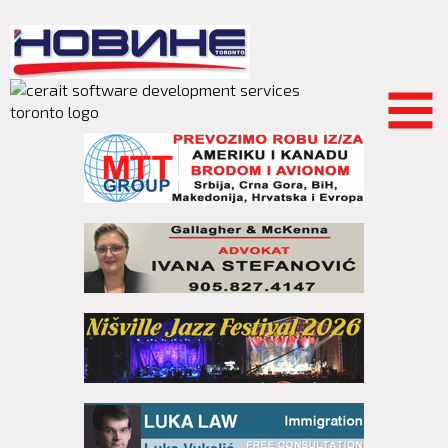
Skip to
main
content