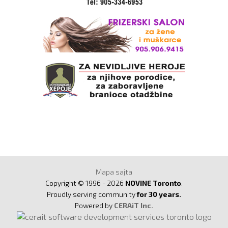
Mapa sajta
Copyright © 1996 - 2026
NOVINE Toronto
.
Proudly serving community
for 30 years.
Powered by
CERAiT Inc.