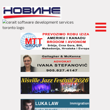
Skip to
main
content