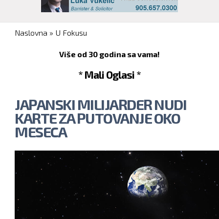
You are here
Naslovna
»
U Fokusu
Više od 30 godina sa vama!
* Mali Oglasi *
JAPANSKI MILIJARDER NUDI
KARTE ZA PUTOVANJE OKO
MESECA