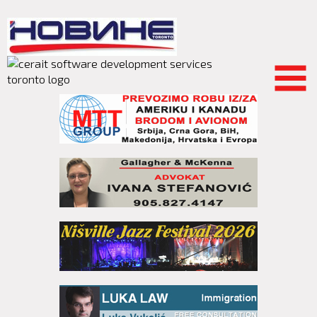
Skip to
main
content