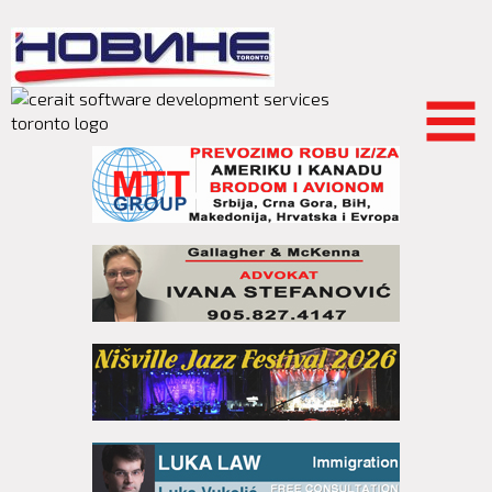
Skip to
main
content