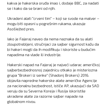
kakva je hakerska oruđa imao i, dodaje BBC, za nadati
se i kako da se brani od njih.
Ukradeni alati "crveni tim" – koji se svode na malver –
mogu biti opasni u pogrešnim rukama, ukazuje
Asošiejted pres.
Iako je Fajeraj naveo da nema naznaka da su alati
zloupotrebljeni, stručnjaci za sajber sigurnost kažu da
bi hakeri mogli da ih modifikuju i iskoriste u budućim
napadima na vlade ili industrije.
Hakerski napad na Fajeraj je najveći udarac američkoj
sajberbezbednosnoj zajednicu otkako je misteriozna
grupa "Brokeri iz senke" (Shadonj Brokers) 2016.
objavila napredne hakerske alate američke Agencije
za nacionalnu bezbednost, ističe AP, ukazujući da SAD
veruju da su Severna Koreja i Rusija iskoristile
ukradene alate za razorne sajber napade na
globalnom nivou.