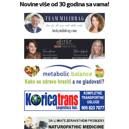
Novine više od 30 godina sa vama!