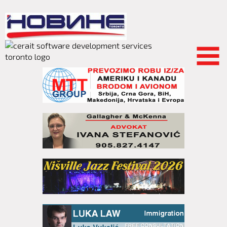
Skip to
main
content