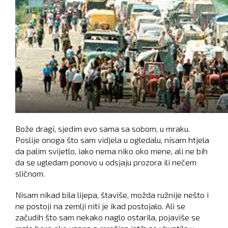
Bože dragi, sjedim evo sama sa sobom, u mraku.
Poslije onoga što sam vidjela u ogledalu, nisam htjela
da palim svijetlo, iako nema niko oko mene, ali ne bih
da se ugledam ponovo u odsjaju prozora ili nečem
sličnom.
Nisam nikad bila lijepa, štaviše, možda ružnije nešto i
ne postoji na zemlji niti je ikad postojalo. Ali se
začudih što sam nekako naglo ostarila, pojaviše se