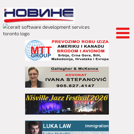
Skip to
main
content