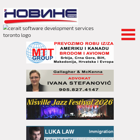
Skip to
main
content