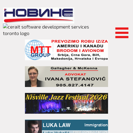
Skip to
main
content