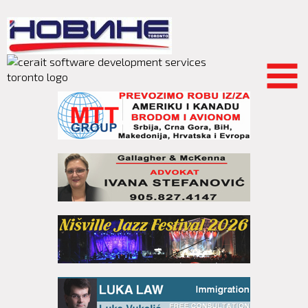
Skip to
main
content