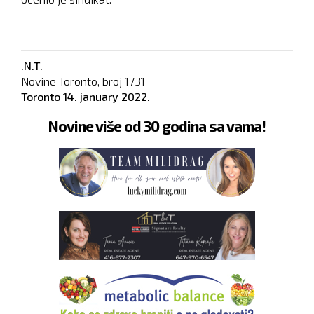
.N.T.
Novine Toronto, broj
1731
Toronto
14. january 2022.
Novine više od 30 godina sa vama!