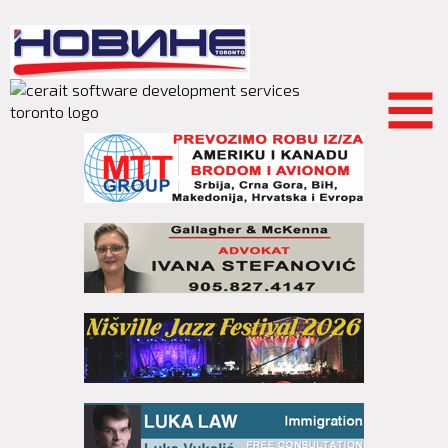
Skip to
main
content