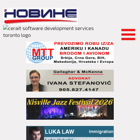
Skip to
main
content