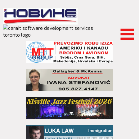
Skip to
main
content