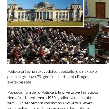
Poljsko državno rukovodstvo obeležilo je u nekoliko
poljskih gradova 79. godišnjicu izbijanja Drugog
svetskog rata.
Podsećanjem da je Poljska bila prva žrtva fašističke
Nemačke 1. septembra 1939. godine, a da je zatim
zemlju 17. septembra rasparčao i Sovjetski Savez i
ispostavljanjem prvih proračuna parlamentarne