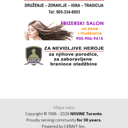
Mapa sajta
Copyright © 1996 - 2026
NOVINE Toronto
.
Proudly serving community
for 30 years.
Powered by
CERAiT Inc.