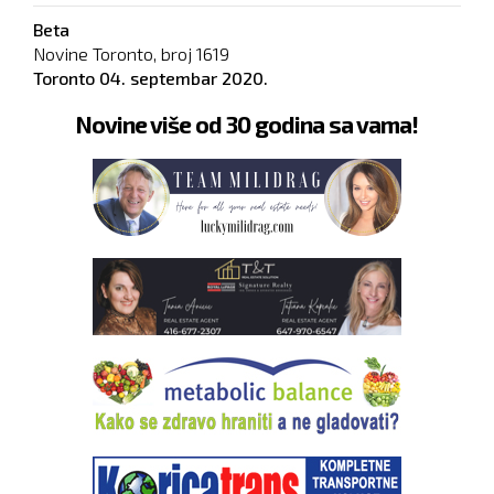
Beta
Novine Toronto, broj
1619
Toronto
04. septembar 2020.
Novine više od 30 godina sa vama!