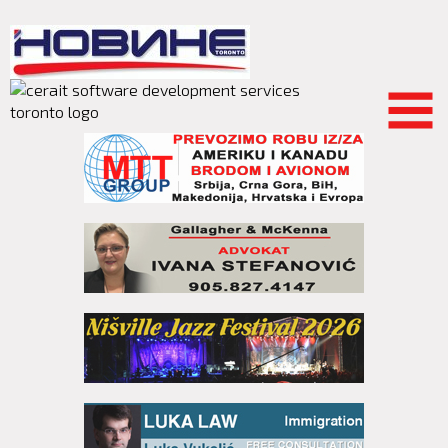
Skip to
main
content