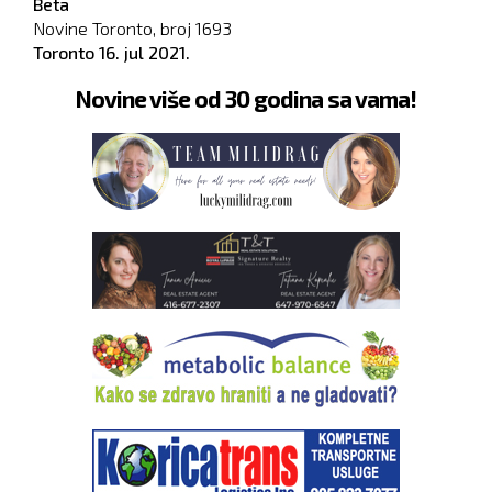
Beta
Novine Toronto, broj
1693
Toronto
16. jul 2021.
Novine više od 30 godina sa vama!