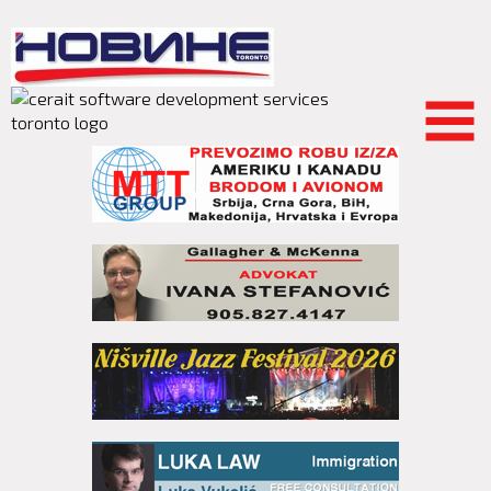
Skip to
main
content