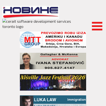
Skip to
main
content