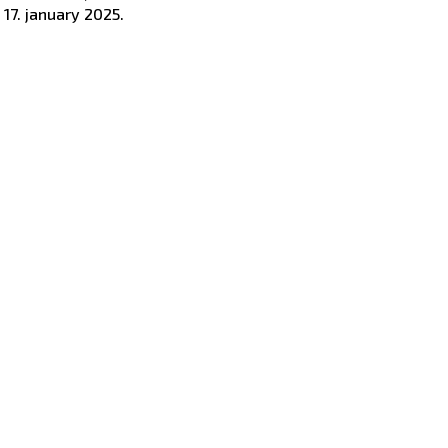
o
17. january 2025.