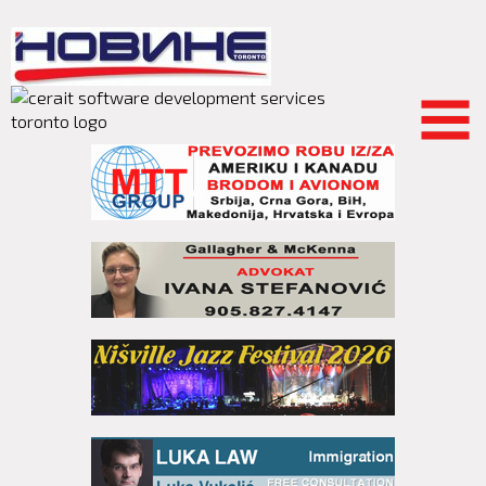
Skip to
main
content