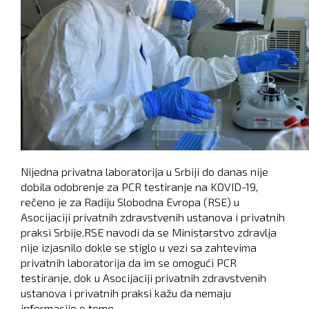
Nijedna privatna laboratorija u Srbiji do danas nije
dobila odobrenje za PCR testiranje na KOVID-19,
rečeno je za Radiju Slobodna Evropa (RSE) u
Asocijaciji privatnih zdravstvenih ustanova i privatnih
praksi Srbije.RSE navodi da se Ministarstvo zdravlja
nije izjasnilo dokle se stiglo u vezi sa zahtevima
privatnih laboratorija da im se omogući PCR
testiranje, dok u Asocijaciji privatnih zdravstvenih
ustanova i privatnih praksi kažu da nemaju
informacije o tome.