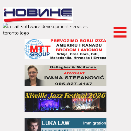
Skip to
main
content