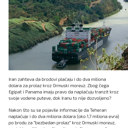
Iran zahteva da brodovi plaćaju i do dva miliona
dolara za prolaz kroz Ormuski moreuz. Zbog čega
Egipat i Panama imaju pravo da naplaćuju tranzit kroz
svoje vodene puteve, dok Iranu to nije dozvoljeno?
Nakon što su se pojavile informacije da Teheran
naplaćuje i do dva miliona dolara (oko 1,7 miliona evra)
po brodu za "bezbedan prolaz" kroz Ormuski moreuz,