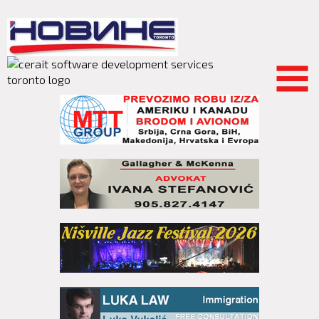
Skip to
main
content