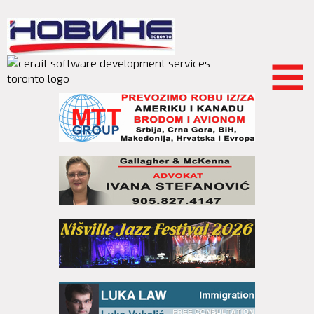
Skip to
main
content