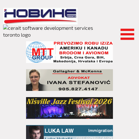
Skip to
main
content