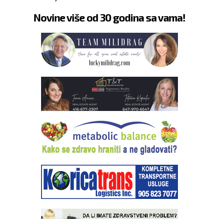
Novine više od 30 godina sa vama!