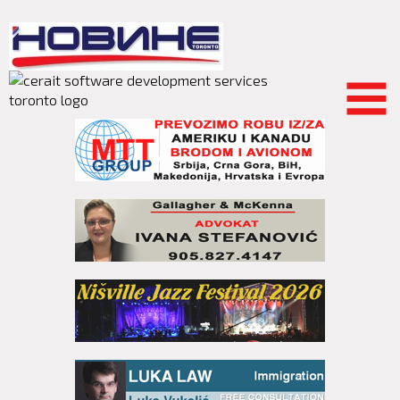
Skip to
main
content