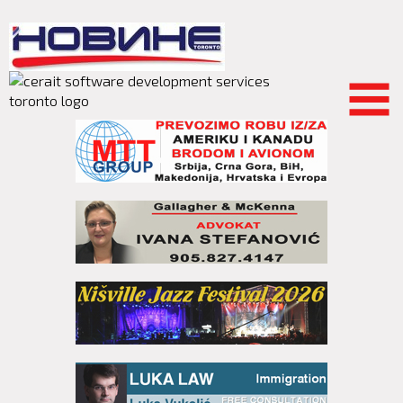
Skip to
main
content