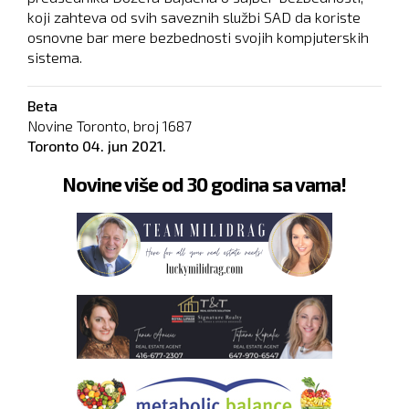
koji zahteva od svih saveznih službi SAD da koriste
osnovne bar mere bezbednosti svojih kompjuterskih
sistema.
Beta
Novine Toronto, broj
1687
Toronto
04. jun 2021.
Novine više od 30 godina sa vama!