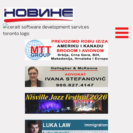
Skip to
main
content