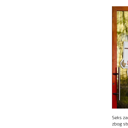
Seks za
zbog str