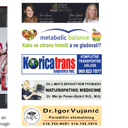
ali
nagli