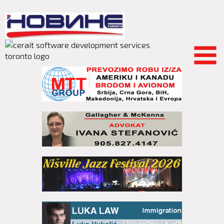
Skip to
main
content