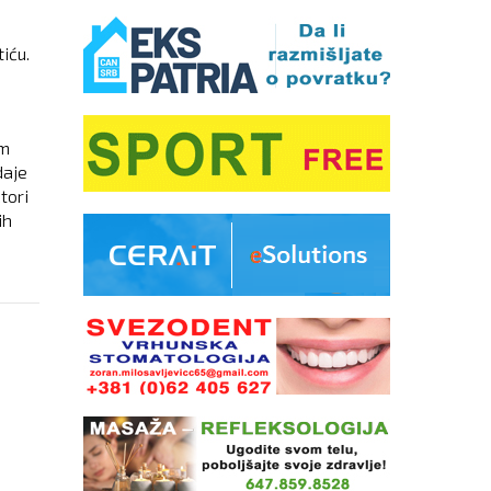
iću.
im
daje
tori
ih