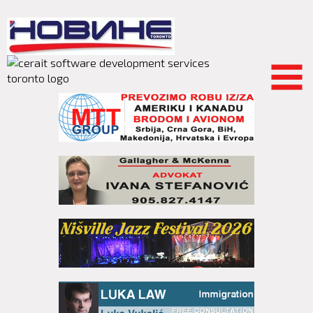
Skip to
main
content