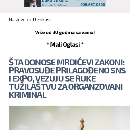
You are here
Naslovna
»
U Fokusu
Više od 30 godina sa vama!
* Mali Oglasi *
ŠTA DONOSE MRDIĆEVI ZAKONI:
PRAVOSUĐE PRILAGOĐENO SNS
I EXPO, VEZUJU SE RUKE
TUŽILAŠTVU ZA ORGANZOVANI
KRIMINAL