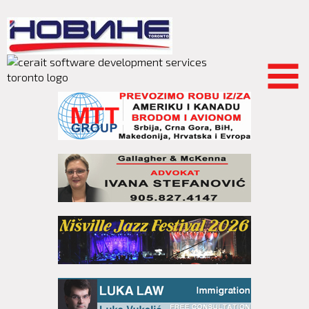
Skip to
main
content