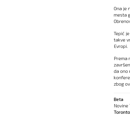
Ona je 
mesta g
Obrenov
Tepić je
takve v
Evropi.
Prema n
završen
da ono 
konfere
zbog ov
Beta
Novine 
Toront