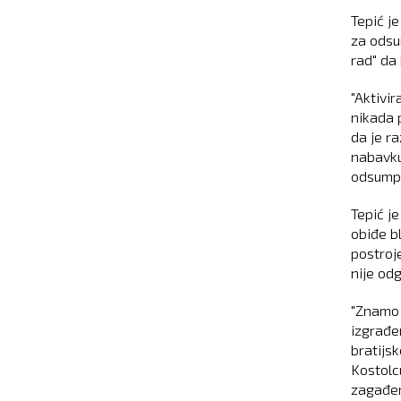
Tepić j
za odsu
rad" da
"Aktivir
nikada p
da je r
nabavku
odsump
Tepić j
obiđe b
postroje
nije odg
"Znamo 
izgrađen
bratijsk
Kostolcu
zagađen