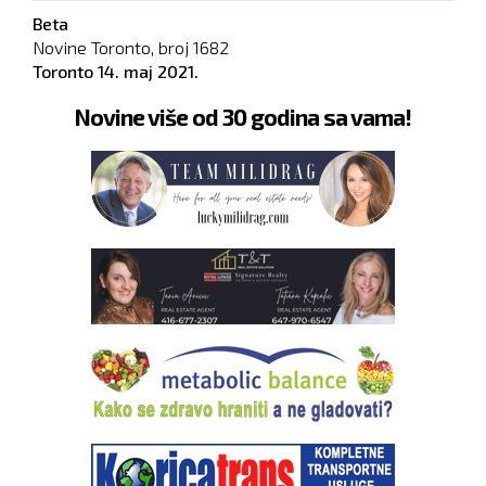
Beta
Novine Toronto, broj
1682
Toronto
14. maj 2021.
Novine više od 30 godina sa vama!