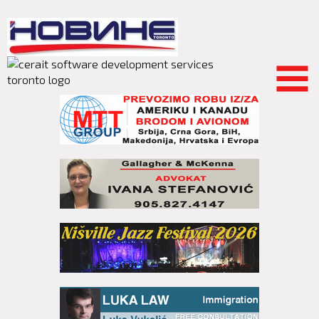
Skip to
main
content