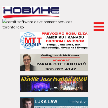
Skip to
main
content