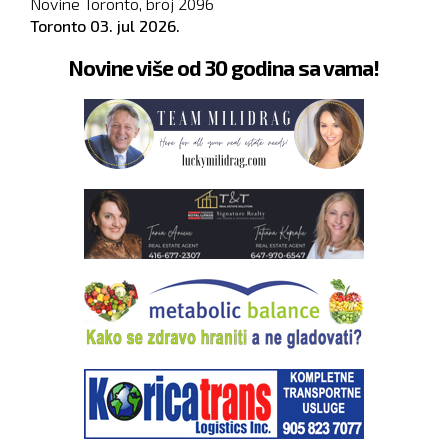
Novine Toronto, broj
2096
Toronto
03. jul 2026.
Novine više od 30 godina sa vama!