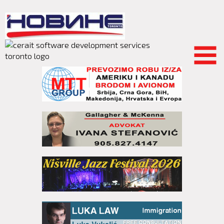
Skip to
main
content