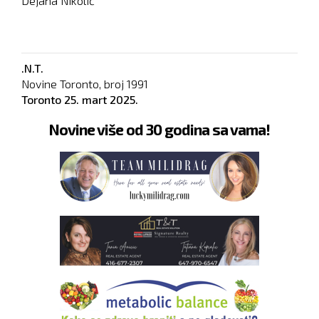
Dejana Nikolić
.N.T.
Novine Toronto, broj
1991
Toronto
25. mart 2025.
Novine više od 30 godina sa vama!