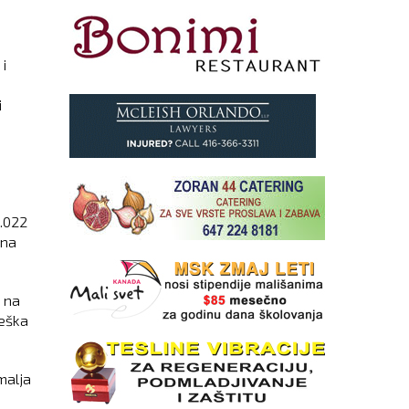
i
i
2.022
ona
 na
Češka
malja