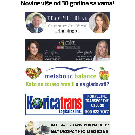
Novine više od 30 godina sa vama!