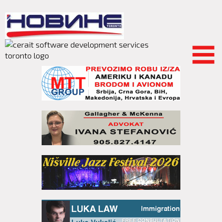
Skip to
main
content