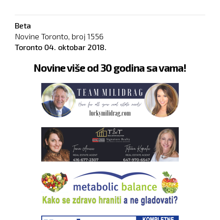
Beta
Novine Toronto, broj
1556
Toronto
04. oktobar 2018.
Novine više od 30 godina sa vama!