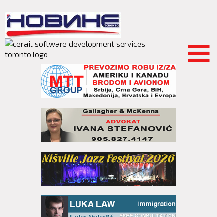
Skip to
main
content