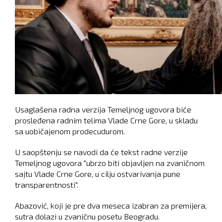
Usaglašena radna verzija Temeljnog ugovora biće
prosleđena radnim telima Vlade Crne Gore, u skladu
sa uobičajenom prodecudurom.
U saopštenju se navodi da će tekst radne verzije
Temeljnog ugovora "ubrzo biti objavljen na zvaničnom
sajtu Vlade Crne Gore, u cilju ostvarivanja pune
transparentnosti".
Abazović, koji je pre dva meseca izabran za premijera,
sutra dolazi u zvaničnu posetu Beogradu.