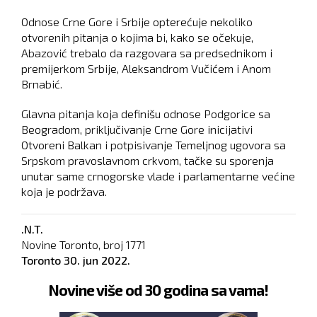
Odnose Crne Gore i Srbije opterećuje nekoliko
otvorenih pitanja o kojima bi, kako se očekuje,
Abazović trebalo da razgovara sa predsednikom i
premijerkom Srbije, Aleksandrom Vučićem i Anom
Brnabić.
Glavna pitanja koja definišu odnose Podgorice sa
Beogradom, priključivanje Crne Gore inicijativi
Otvoreni Balkan i potpisivanje Temeljnog ugovora sa
Srpskom pravoslavnom crkvom, tačke su sporenja
unutar same crnogorske vlade i parlamentarne većine
koja je podržava.
.N.T.
Novine Toronto, broj
1771
Toronto
30. jun 2022.
Novine više od 30 godina sa vama!