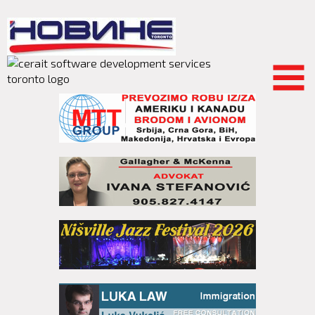
Skip to
main
content