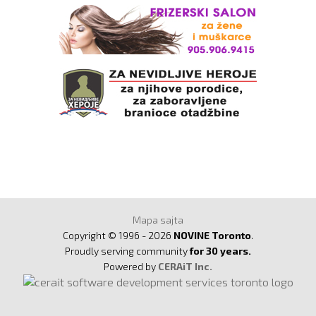
Mapa sajta
Copyright © 1996 - 2026
NOVINE Toronto
.
Proudly serving community
for 30 years.
Powered by
CERAiT Inc.