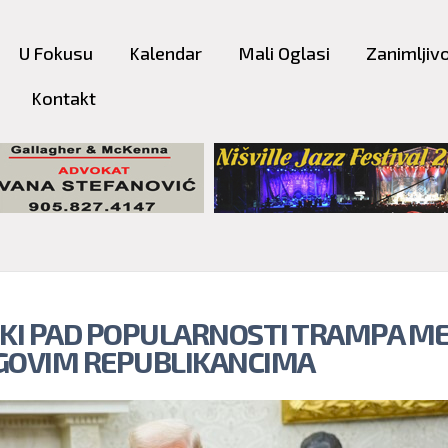
Skip to
main
U Fokusu
Kalendar
Mali Oglasi
Zanimljivo
content
Kontakt
IKI PAD POPULARNOSTI TRAMPA M
GOVIM REPUBLIKANCIMA