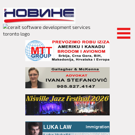
Skip to
main
content