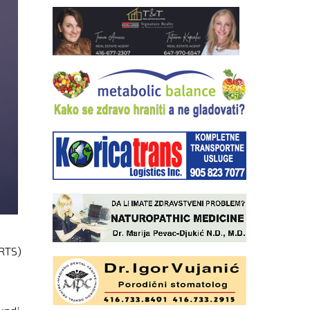
(RTS)