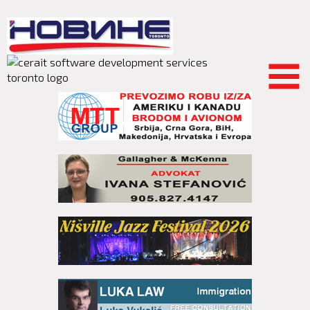
Skip to
main
content