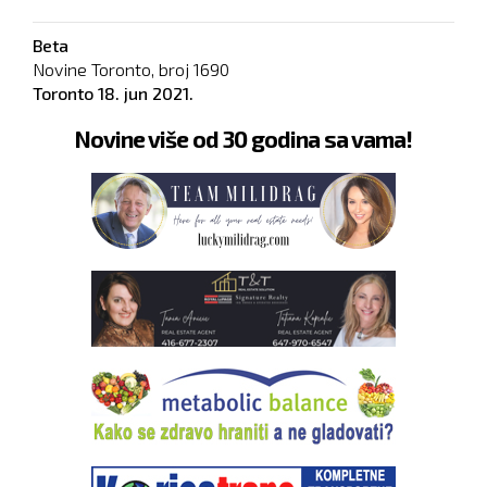
Beta
Novine Toronto, broj
1690
Toronto
18. jun 2021.
Novine više od 30 godina sa vama!