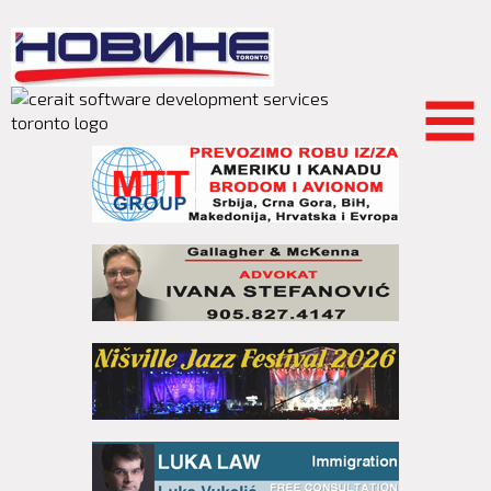
Skip to
main
content