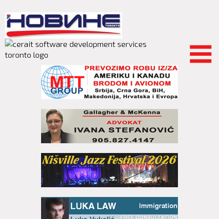
Skip to
main
content