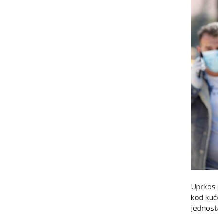
Uprkos 
kod kuće
jednost