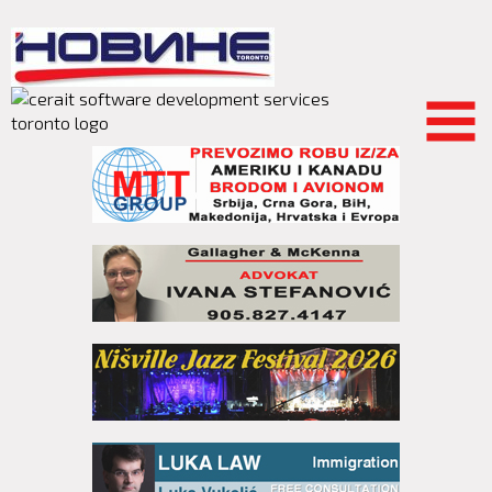
Skip to
main
content