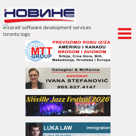
Skip to
main
content