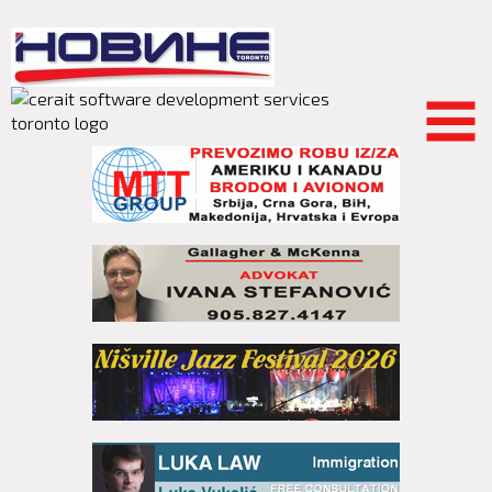
Skip to
main
content