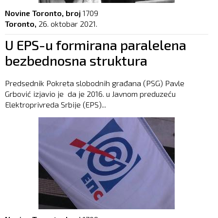
Novine Toronto, broj
1709
Toronto,
26. oktobar 2021.
U EPS-u formirana paralelena
bezbednosna struktura
Predsednik Pokreta slobodnih građana (PSG) Pavle
Grbović izjavio je da je 2016. u Javnom preduzeću
Elektroprivreda Srbije (EPS)...