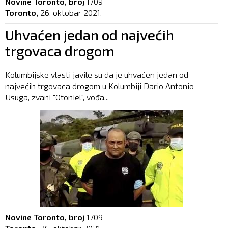
Novine Toronto, broj
1709
Toronto,
26. oktobar 2021.
Uhvaćen jedan od najvećih
trgovaca drogom
Kolumbijske vlasti javile su da je uhvaćen jedan od
najvećih trgovaca drogom u Kolumbiji Dario Antonio
Usuga, zvani "Otoniel", vođa...
Novine Toronto, broj
1709