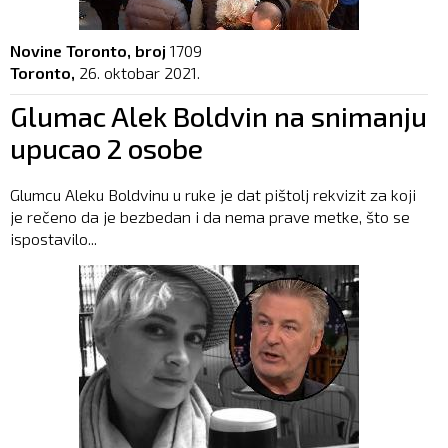
Novine Toronto, broj
1709
Toronto,
26. oktobar 2021.
Glumac Alek Boldvin na snimanju
upucao 2 osobe
Glumcu Aleku Boldvinu u ruke je dat pištolj rekvizit za koji
je rečeno da je bezbedan i da nema prave metke, što se
ispostavilo...