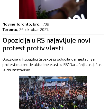
Novine Toronto, broj
1709
Toronto,
26. oktobar 2021.
Opozicija u RS najavljuje novi
protest protiv vlasti
Opozicija u Republici Srpskoj je odlučila da nastavi sa
protestima protiv aktuelne vlasti u RS."Današnji zaključak
je da nastavimo...