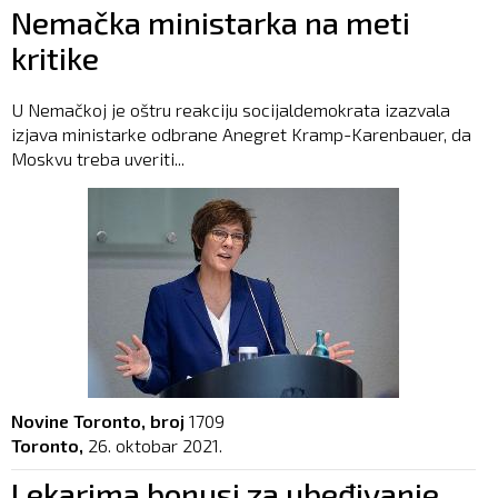
Nemačka ministarka na meti
kritike
U Nemačkoj je oštru reakciju socijaldemokrata izazvala
izjava ministarke odbrane Anegret Kramp-Karenbauer, da
Moskvu treba uveriti...
Novine Toronto, broj
1709
Toronto,
26. oktobar 2021.
Lekarima bonusi za ubeđivanje