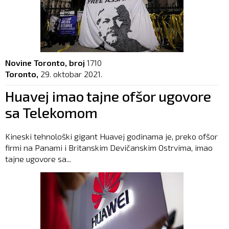
Novine Toronto, broj
1710
Toronto,
29. oktobar 2021.
Huavej imao tajne ofšor ugovore
sa Telekomom
Kineski tehnološki gigant Huavej godinama je, preko ofšor
firmi na Panami i Britanskim Devičanskim Ostrvima, imao
tajne ugovore sa...