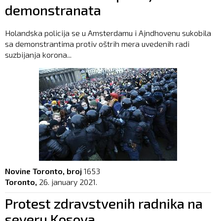
demonstranata
Holandska policija se u Amsterdamu i Ajndhovenu sukobila
sa demonstrantima protiv oštrih mera uvedenih radi
suzbijanja korona...
Novine Toronto, broj
1653
Toronto,
26. january 2021.
Protest zdravstvenih radnika na
severu Kosova