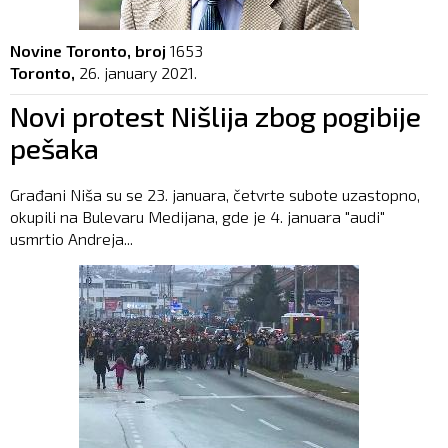
Novine Toronto, broj
1653
Toronto,
26. january 2021.
Novi protest Nišlija zbog pogibije
pešaka
Građani Niša su se 23. januara, četvrte subote uzastopno,
okupili na Bulevaru Medijana, gde je 4. januara "audi"
usmrtio Andreja...