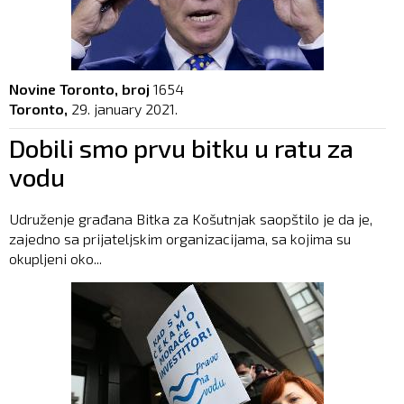
Novine Toronto, broj
1654
Toronto,
29. january 2021.
Dobili smo prvu bitku u ratu za
vodu
Udruženje građana Bitka za Košutnjak saopštilo je da je,
zajedno sa prijateljskim organizacijama, sa kojima su
okupljeni oko...