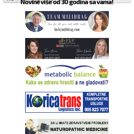
Novine više od 30 godina sa vama!