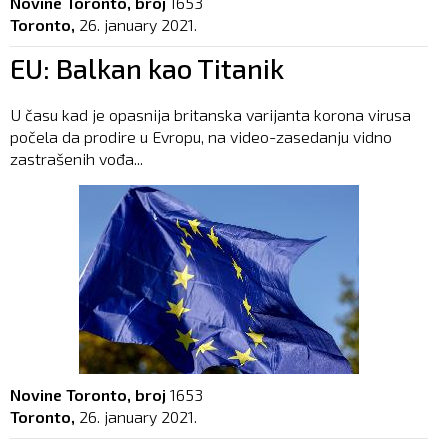
Novine Toronto, broj
1653
Toronto,
26. january 2021.
EU: Balkan kao Titanik
U času kad je opasnija britanska varijanta korona virusa
počela da prodire u Evropu, na video-zasedanju vidno
zastrašenih vođa...
Novine Toronto, broj
1653
Toronto,
26. january 2021.