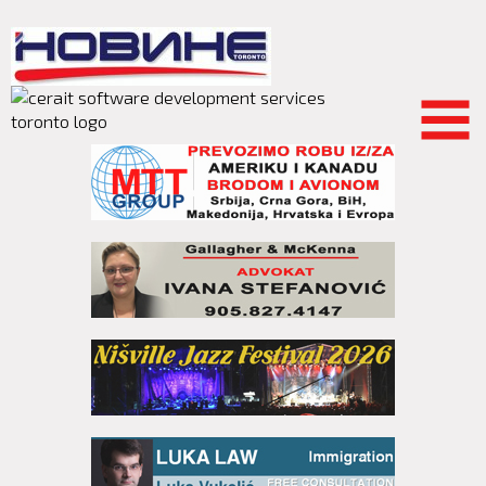
Skip to
main
content