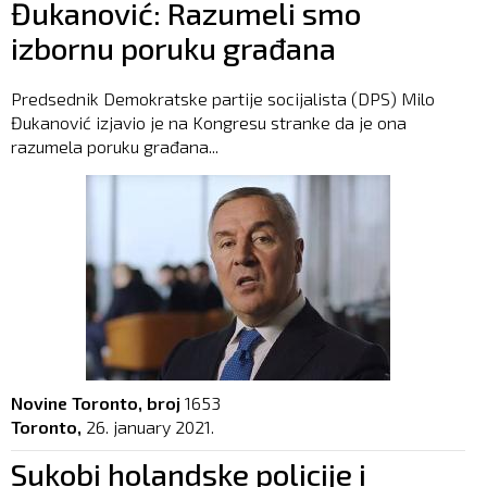
Đukanović: Razumeli smo
izbornu poruku građana
Predsednik Demokratske partije socijalista (DPS) Milo
Đukanović izjavio je na Kongresu stranke da je ona
razumela poruku građana...
Novine Toronto, broj
1653
Toronto,
26. january 2021.
Sukobi holandske policije i