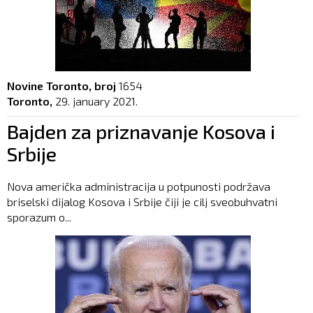
Novine Toronto, broj
1654
Toronto,
29. january 2021.
Bajden za priznavanje Kosova i
Srbije
Nova američka administracija u potpunosti podržava
briselski dijalog Kosova i Srbije čiji je cilj sveobuhvatni
sporazum o...