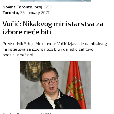
Novine Toronto, broj
1653
Toronto,
26. january 2021.
Vučić: Nikakvog ministarstva za
izbore neće biti
Predsednik Srbije Aleksandar Vučić izjavio je da nikakvog
ministartsva za izbore neće biti i da neke zahteve
opozicije neće ni...