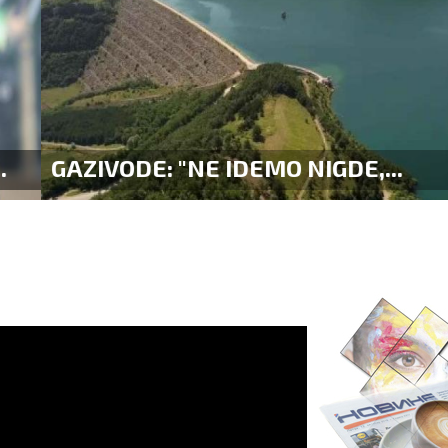
ODE: "NE IDEMO NIGDE,...