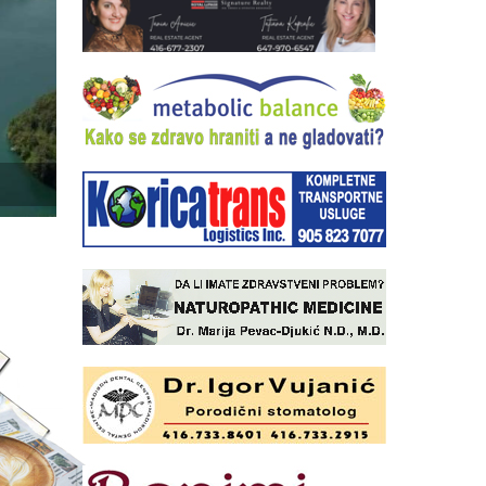
MERC: CRNA GORA DO 2030. U EU,