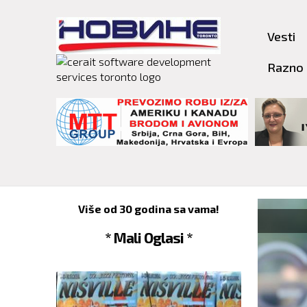
Vesti
Razno
Više od 30 godina sa vama!
SRBIJ
* Mali Oglasi *