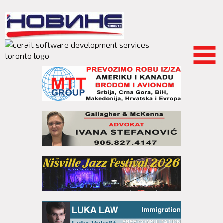
Skip to
main
content