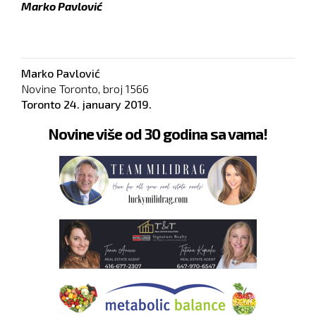
Marko Pavlović
Marko Pavlović
Novine Toronto, broj
1566
Toronto
24. january 2019.
Novine više od 30 godina sa vama!