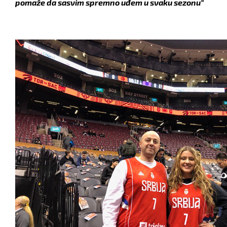
pomaže da sasvim spremno uđem u svaku sezonu"